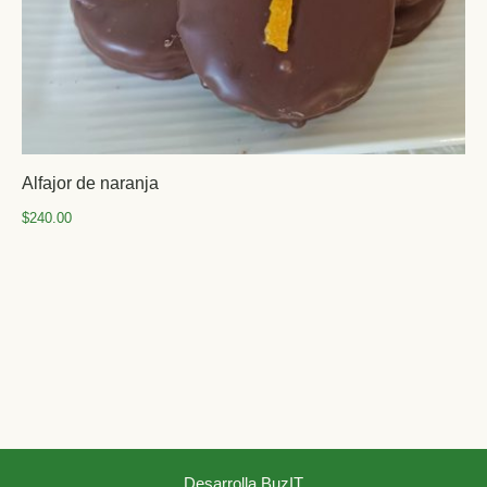
Alfajor de naranja
$
240.00
Desarrolla BuzIT