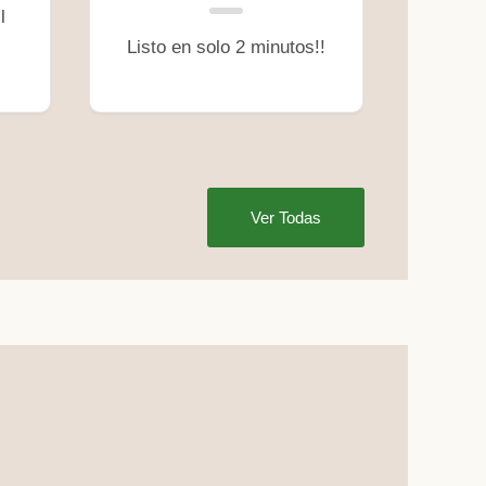
l
Listo en solo 2 minutos!!
Ver Todas