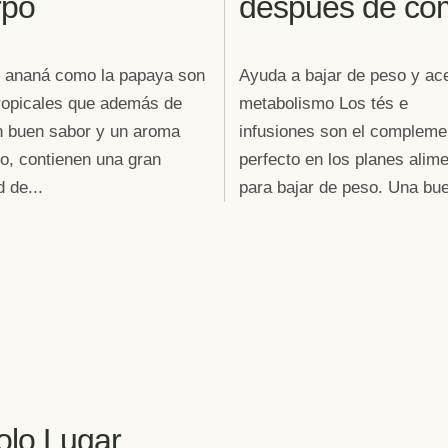
rpo
después de co
l ananá como la papaya son
Ayuda a bajar de peso y ace
tropicales que además de
metabolismo Los tés e
n buen sabor y un aroma
infusiones son el compleme
to, contienen una gran
perfecto en los planes alime
 de...
para bajar de peso. Una bue
olo Lugar