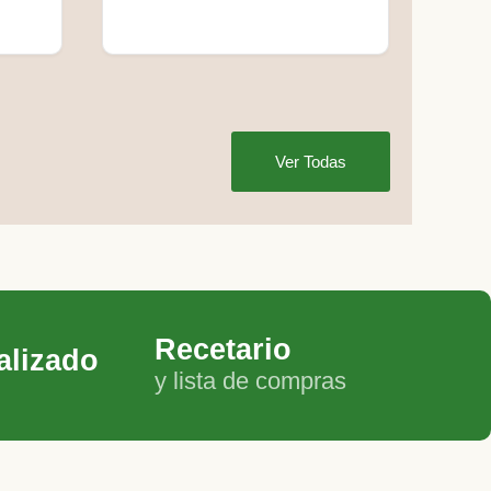
Ver Todas
Recetario
alizado
y lista de compras