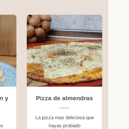
n y
Pizza de almendras
La pizza mas deliciosa que
no
hayas probado