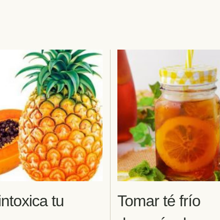
ntoxica tu
Tomar té frío