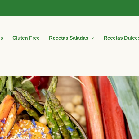
ss
Gluten Free
Recetas Saladas
Recetas Dulce