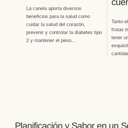
cue
La canela aporta diversos
beneficios para la salud como
Tanto e
cuidar la salud del corazón,
frutas 
prevenir y controlar la diabetes tipo
tener u
2 y mantener el peso...
exquisi
cantidad
Planificación y Sabor en un S