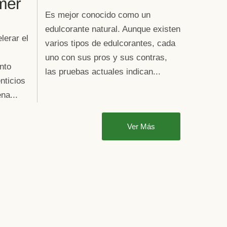
mer
Es mejor conocido como un
edulcorante natural. Aunque existen
lerar el
varios tipos de edulcorantes, cada
uno con sus pros y sus contras,
nto
las pruebas actuales indican...
nticios
na...
Ver Más