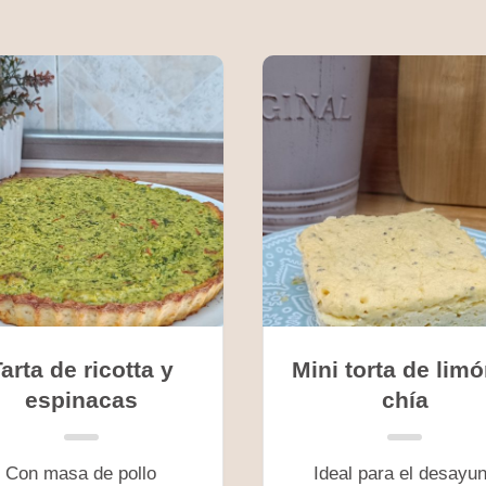
arta de ricotta y
Mini torta de limó
espinacas
chía
Con masa de pollo
Ideal para el desayu