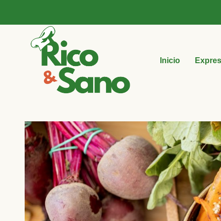
Inicio
Expre