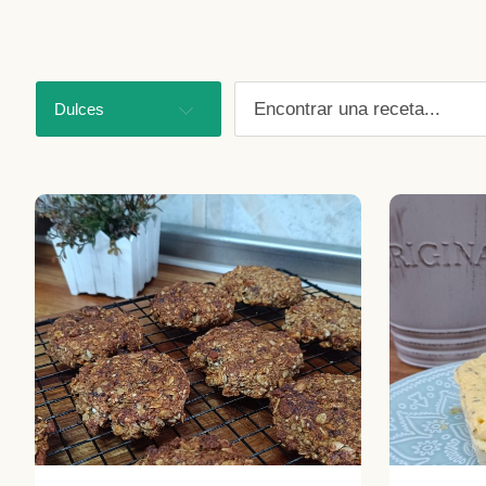
Dulces