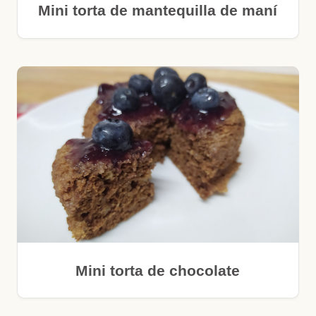
Mini torta de mantequilla de maní
Mini torta de chocolate