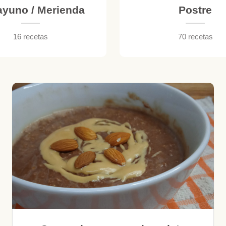
yuno / Merienda
Postre
16 recetas
70 recetas