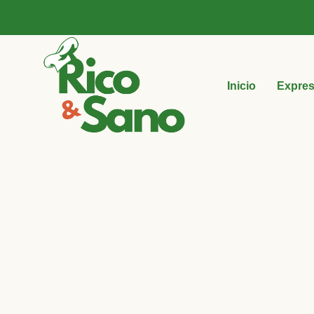
Inicio
Expre