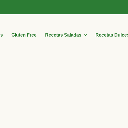
ss
Gluten Free
Recetas Saladas
Recetas Dulce