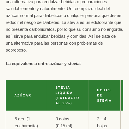
una alternativa para endulzar bebidas o preparaciones
saludablemente y naturalmente. Un reemplazo ideal del
azúcar normal para diabéticos o cualquier persona que desee
reducir el riesgo de Diabetes. La stevia es un edulcorante que
no presenta carbohidratos, por lo que su consumo no engorda,
así, sirve para endulzar bebidas y comidas. Así se trata de
una alternativa para las personas con problemas de
sobrepeso.
La equivalencia entre azúcar y stevia:
STEVIA
HOJAS
LÍQUIDA
AZÚCAR
DE
(EXTRACTO
STEVIA
AL 25%)
5 grs. (1
3 gotas
2 – 4
cucharadita)
(0,15 ml)
hojas