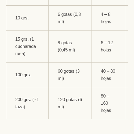
6 gotas (0,3
4 – 8
10 grs.
ml)
hojas
15 grs. (1
9 gotas
6 – 12
cucharada
(0,45 ml)
hojas
rasa)
60 gotas (3
40 – 80
100 grs.
ml)
hojas
80 –
200 grs. (~1
120 gotas (6
160
taza)
ml)
hojas