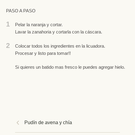
PASO A PASO
1
Pelar la naranja y cortar.
Lavar la zanahoria y cortarla con la cáscara.
2
Colocar todos los ingredientes en la licuadora.
Procesar y listo para tomar!!
Si quieres un batido mas fresco le puedes agregar hielo.
Pudín de avena y chía