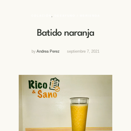
COLACIÓN
,
DESAYUNO / MERIENDA
Batido naranja
by
Andrea Perez
septiembre 7, 2021