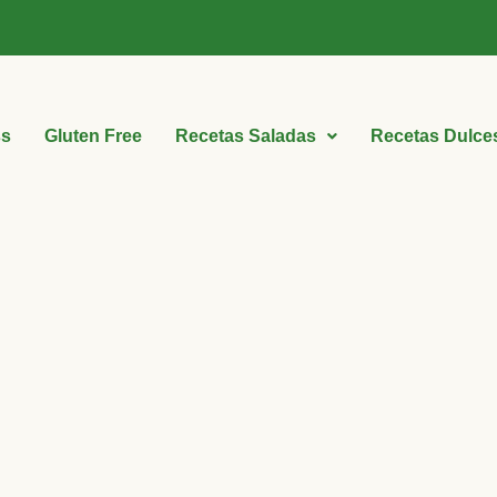
ss
Gluten Free
Recetas Saladas
Recetas Dulce