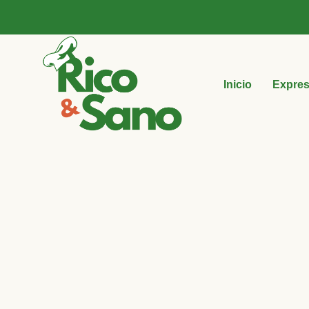
Inicio
Expre