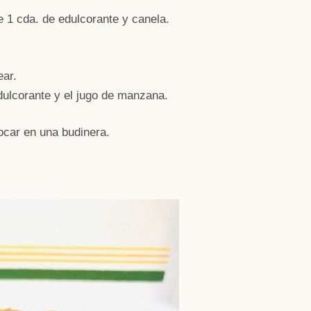
e 1 cda. de edulcorante y canela.
ear.
dulcorante y el jugo de manzana.
car en una budinera.