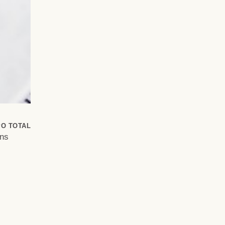
PO TOTAL
ins