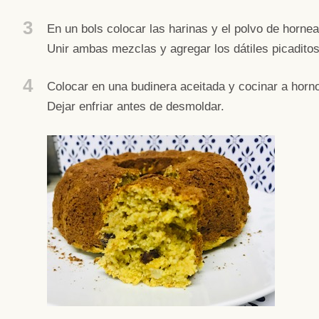
3
En un bols colocar las harinas y el polvo de hornea
Unir ambas mezclas y agregar los dátiles picaditos
4
Colocar en una budinera aceitada y cocinar a horn
Dejar enfriar antes de desmoldar.