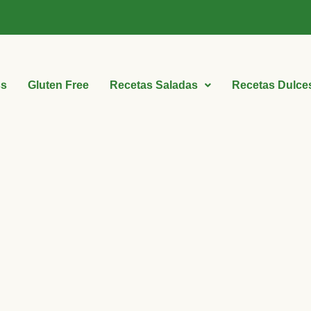
ss
Gluten Free
Recetas Saladas
Recetas Dulce