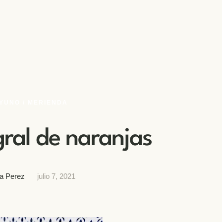
YUNO / MERIENDA
gral de naranjas
a Perez
julio 7, 2021