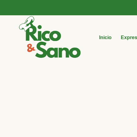
Inicio
Expre