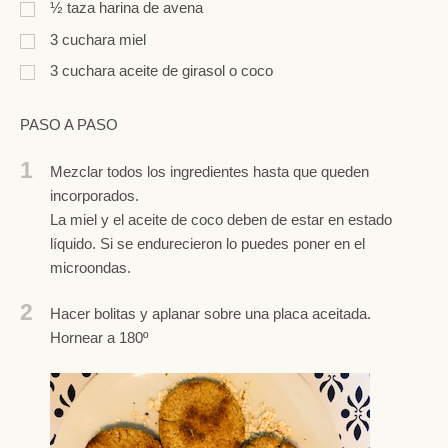
½
taza
harina de avena
3
cuchara
miel
3
cuchara
aceite de girasol o coco
PASO A PASO
1
Mezclar todos los ingredientes hasta que queden
incorporados.
La miel y el aceite de coco deben de estar en estado
líquido. Si se endurecieron lo puedes poner en el
microondas.
2
Hacer bolitas y aplanar sobre una placa aceitada.
Hornear a 180º