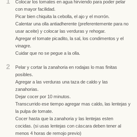
1
Colocar los tomates en agua hirviendo para poder pelar
con mayor facilidad.
Picar bien chiquita la cebolla, el ajo y el morrón.
Calentar una olla antiadherente (preferentemente para no
usar aceite) y colocar las verduras y rehogar.
Agregar el tomate picadito, la sal, los condimentos y el
vinagre.
Cuidar que no se pegue a la olla.
2
Pelar y cortar la zanahoria en rodajas lo mas finitas
posibles.
Agregar a las verduras una taza de caldo y las
zanahorias.
Dejar cocer por 10 minutos.
Transcurrido ese tiempo agregar mas caldo, las lentejas y
la pulpa de tomate.
Cocer hasta que la zanahoria y las lentejas esten
cocidas. (si usas lentejas con cáscara deben tener al
menos 4 horas de remojo previo)