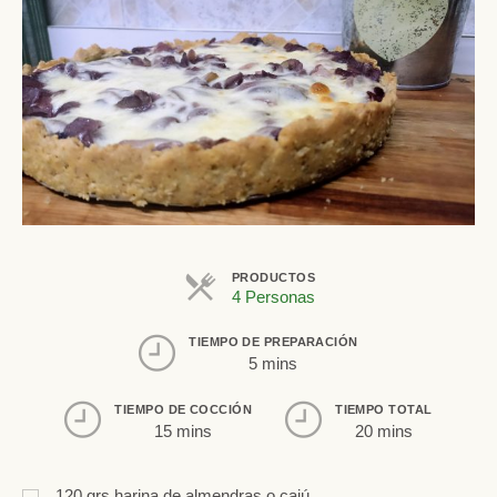
PRODUCTOS
4 Personas
TIEMPO DE PREPARACIÓN
5 mins
TIEMPO DE COCCIÓN
TIEMPO TOTAL
15 mins
20 mins
120
grs
harina de almendras o cajú