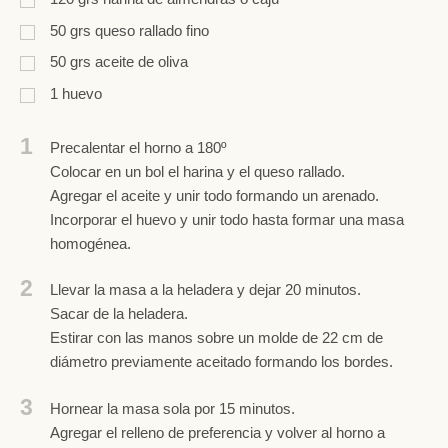
50
grs
queso rallado fino
50
grs
aceite de oliva
1
huevo
1
Precalentar el horno a 180º
Colocar en un bol el harina y el queso rallado.
Agregar el aceite y unir todo formando un arenado.
Incorporar el huevo y unir todo hasta formar una masa
homogénea.
2
Llevar la masa a la heladera y dejar 20 minutos.
Sacar de la heladera.
Estirar con las manos sobre un molde de 22 cm de
diámetro previamente aceitado formando los bordes.
3
Hornear la masa sola por 15 minutos.
Agregar el relleno de preferencia y volver al horno a